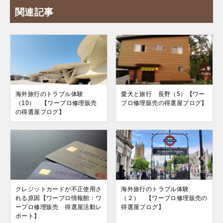
関連記事
海外旅行のトラブル体験
愛犬と旅行 長野（5）【ワー
（10） 【ワープロ修理販売
プロ修理販売の得選屋ブログ】
の得選屋ブログ】
クレジットカードが不正使用さ
海外旅行のトラブル体験
れる原因【ワープロ情報館：ワ
（２） 【ワープロ修理販売の
ープロ修理販売 得選屋活動レ
得選屋ブログ】
ポート】