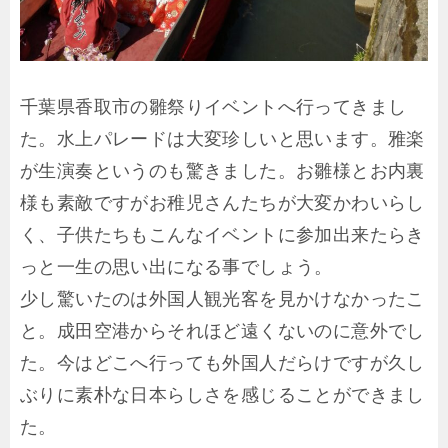
千葉県香取市の雛祭りイベントへ行ってきまし
た。水上パレードは大変珍しいと思います。雅楽
が生演奏というのも驚きました。お雛様とお内裏
様も素敵ですがお稚児さんたちが大変かわいらし
く、子供たちもこんなイベントに参加出来たらき
っと一生の思い出になる事でしょう。
少し驚いたのは外国人観光客を見かけなかったこ
と。成田空港からそれほど遠くないのに意外でし
た。今はどこへ行っても外国人だらけですが久し
ぶりに素朴な日本らしさを感じることができまし
た。