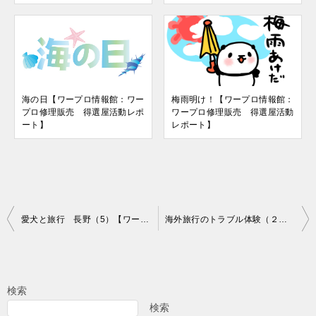
海の日【ワープロ情報館：ワー
梅雨明け！【ワープロ情報館：
プロ修理販売 得選屋活動レポ
ワープロ修理販売 得選屋活動
ート】
レポート】
投
愛犬と旅行 長野（5）【ワープロ修理販売の得選屋ブログ】
海外旅行のトラブル体験（２） 【ワープロ修理販売の得選屋ブログ】
稿
ナ
ビ
検索
ゲ
検索