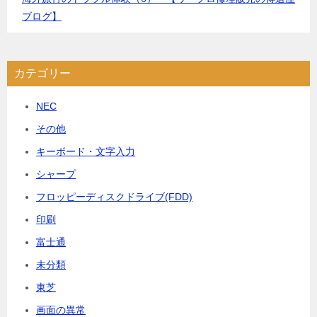
ブログ】
カテゴリー
NEC
その他
キーボード・文字入力
シャープ
フロッピーディスクドライブ(FDD)
印刷
富士通
未分類
東芝
画面の異常