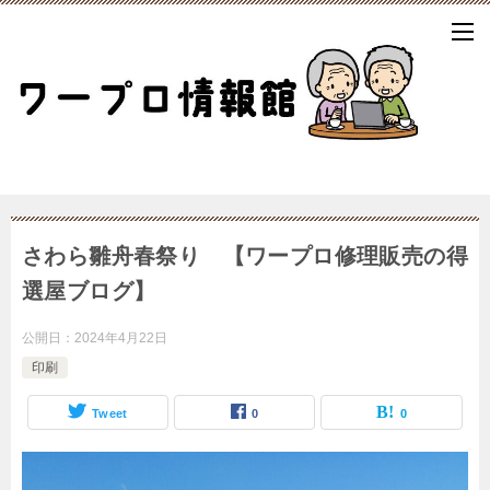
さわら雛舟春祭り 【ワープロ修理販売の得
選屋ブログ】
公開日：
2024年4月22日
印刷
Tweet
0
0