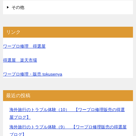
その他
リンク
ワープロ修理 得選屋
得選屋 楽天市場
ワープロ修理・販売 tokusenya
最近の投稿
海外旅行のトラブル体験（10） 【ワープロ修理販売の得選
屋ブログ】
海外旅行のトラブル体験（9） 【ワープロ修理販売の得選屋
ブログ】