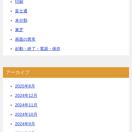
印刷
富士通
未分類
東芝
画面の異常
起動・終了・電源・保存
アーカイブ
2025年8月
2024年12月
2024年11月
2024年10月
2024年9月