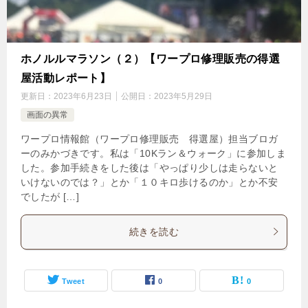
ホノルルマラソン（２）【ワープロ修理販売の得選
屋活動レポート】
更新日：
2023年6月23日
公開日：
2023年5月29日
画面の異常
ワープロ情報館（ワープロ修理販売 得選屋）担当ブロガ
ーのみかづきです。私は「10Kラン＆ウォーク」に参加しま
した。参加手続きをした後は「やっぱり少しは走らないと
いけないのでは？」とか「１０キロ歩けるのか」とか不安
でしたが […]
続きを読む
Tweet
0
0