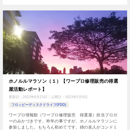
ホノルルマラソン（１）【ワープロ修理販売の得選
屋活動レポート】
更新日：
2023年6月23日
公開日：
2023年5月9日
フロッピーディスクドライブ(FDD)
ワープロ情報館（ワープロ修理販売 得選屋）担当ブロガ
ーのみかづきです。昨年の事ですが、ホノルルマラソンに
参加しました。もちろん初めてです。姉の友人がコンドミ