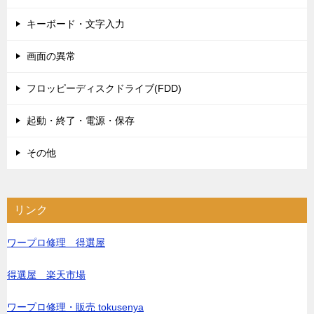
キーボード・文字入力
画面の異常
フロッピーディスクドライブ(FDD)
起動・終了・電源・保存
その他
リンク
ワープロ修理 得選屋
得選屋 楽天市場
ワープロ修理・販売 tokusenya