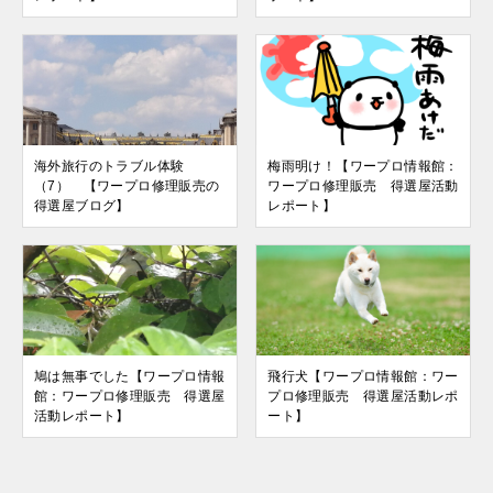
海外旅行のトラブル体験
梅雨明け！【ワープロ情報館：
（7） 【ワープロ修理販売の
ワープロ修理販売 得選屋活動
得選屋ブログ】
レポート】
鳩は無事でした【ワープロ情報
飛行犬【ワープロ情報館：ワー
館：ワープロ修理販売 得選屋
プロ修理販売 得選屋活動レポ
活動レポート】
ート】