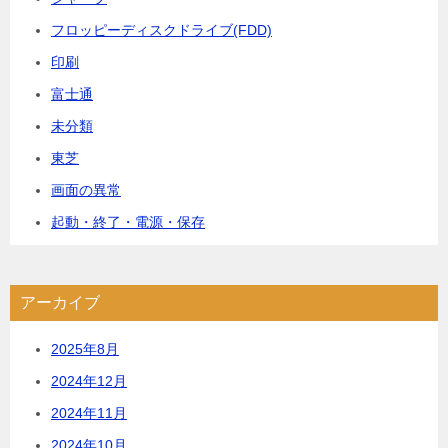
フロッピーディスクドライブ(FDD)
印刷
富士通
未分類
東芝
画面の異常
起動・終了・電源・保存
アーカイブ
2025年8月
2024年12月
2024年11月
2024年10月