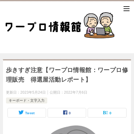
歩きすぎ注意【ワープロ情報館：ワープロ修
理販売 得選屋活動レポート】
更新日：
2023年5月24日
公開日：
2022年7月6日
キーボード・文字入力
Tweet
0
0