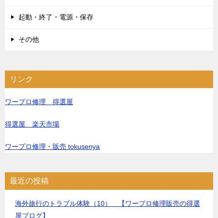
起動・終了・電源・保存
その他
リンク
ワープロ修理 得選屋
得選屋 楽天市場
ワープロ修理・販売 tokusenya
最近の投稿
海外旅行のトラブル体験（10） 【ワープロ修理販売の得選
屋ブログ】