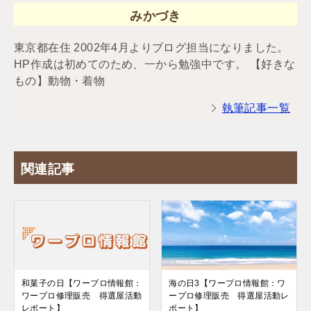
みかづき
東京都在住 2002年4月よりブログ担当になりました。
HP作成は初めてのため、一から勉強中です。 【好きな
もの】動物・着物
執筆記事一覧
関連記事
和菓子の日【ワープロ情報館：
海の日3【ワープロ情報館：ワ
ワープロ修理販売 得選屋活動
ープロ修理販売 得選屋活動レ
レポート】
ポート】